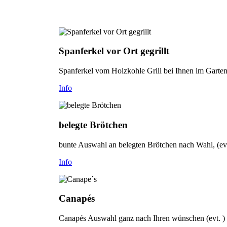
Spanferkel vor Ort gegrillt
Spanferkel vom Holzkohle Grill bei Ihnen im Garten- 
Info
belegte Brötchen
bunte Auswahl an belegten Brötchen nach Wahl, (evt
Info
Canapés
Canapés Auswahl ganz nach Ihren wünschen (evt. )