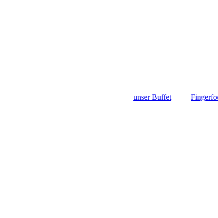
unser Buffet
Fingerfo