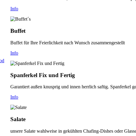
Info
Buffet
Buffet für Ihre Feierlichkeit nach Wunsch zusammengestellt
Info
od
Spanferkel Fix und Fertig
Garantiert außen knusprig und innen herrlich saftig. Spanferkel 
Info
Salate
unsere Salate wahlweise in gekühlten Chafing-Dishes oder Glassc