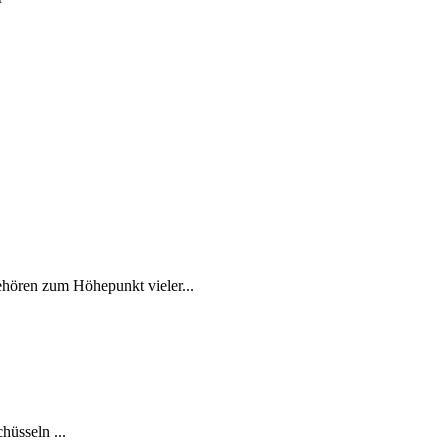
gehören zum Höhepunkt vieler...
hüsseln ...