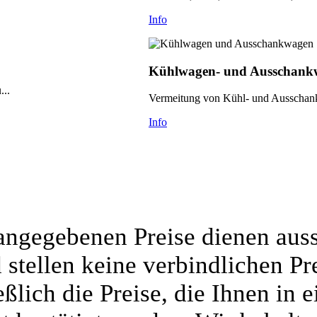
Info
Kühlwagen- und Ausschankw
...
Vermeitung von Kühl- und Ausschank
Info
 angegebenen Preise dienen auss
stellen keine verbindlichen Pr
ßlich die Preise, die Ihnen in 