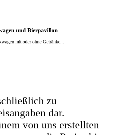
agen und Bierpavillon
wagen mit oder ohne Getränke...
chließlich zu
eisangaben dar.
einem von uns erstellten