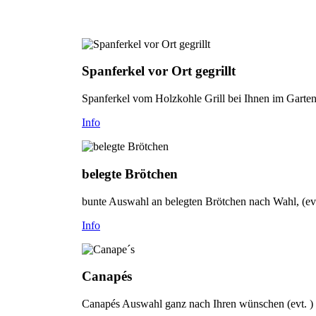
Spanferkel vor Ort gegrillt
Spanferkel vom Holzkohle Grill bei Ihnen im Garten- 
Info
belegte Brötchen
bunte Auswahl an belegten Brötchen nach Wahl, (evt
Info
Canapés
Canapés Auswahl ganz nach Ihren wünschen (evt. )