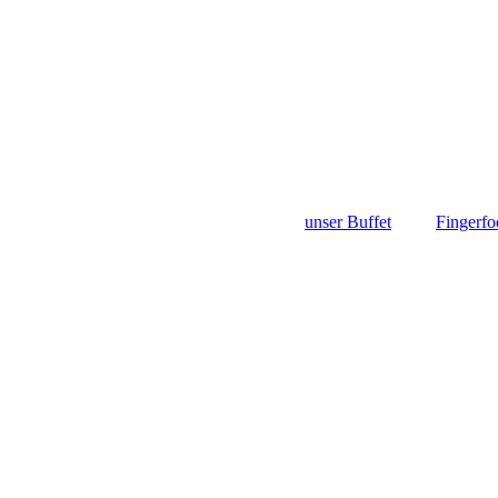
unser Buffet
Fingerfo