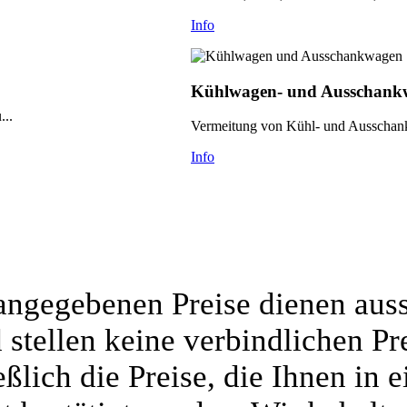
Info
Kühlwagen- und Ausschankw
...
Vermeitung von Kühl- und Ausschank
Info
 angegebenen Preise dienen auss
stellen keine verbindlichen Pr
ßlich die Preise, die Ihnen in 