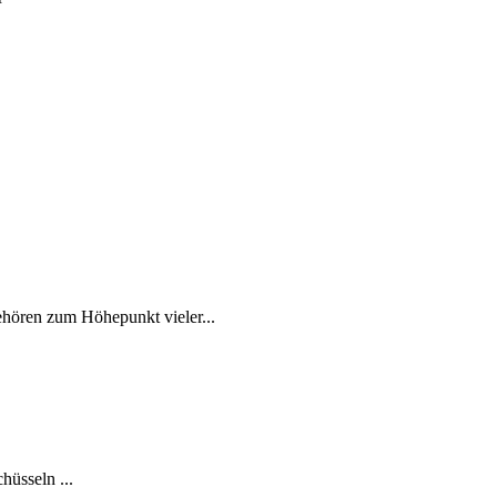
gehören zum Höhepunkt vieler...
hüsseln ...