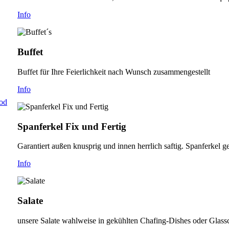
Info
Buffet
Buffet für Ihre Feierlichkeit nach Wunsch zusammengestellt
Info
od
Spanferkel Fix und Fertig
Garantiert außen knusprig und innen herrlich saftig. Spanferkel 
Info
Salate
unsere Salate wahlweise in gekühlten Chafing-Dishes oder Glassc