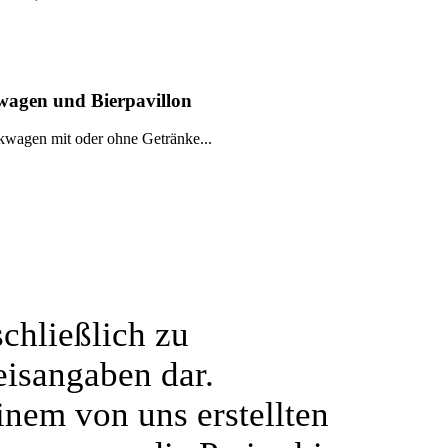
agen und Bierpavillon
wagen mit oder ohne Getränke...
chließlich zu
eisangaben dar.
einem von uns erstellten