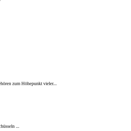
gehören zum Höhepunkt vieler...
hüsseln ...