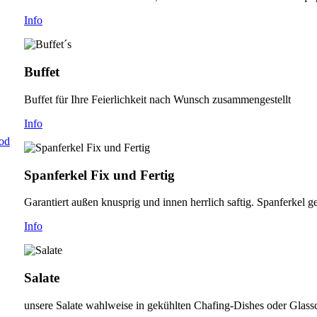
Info
Buffet
Buffet für Ihre Feierlichkeit nach Wunsch zusammengestellt
Info
od
Spanferkel Fix und Fertig
Garantiert außen knusprig und innen herrlich saftig. Spanferkel 
Info
Salate
unsere Salate wahlweise in gekühlten Chafing-Dishes oder Glassc