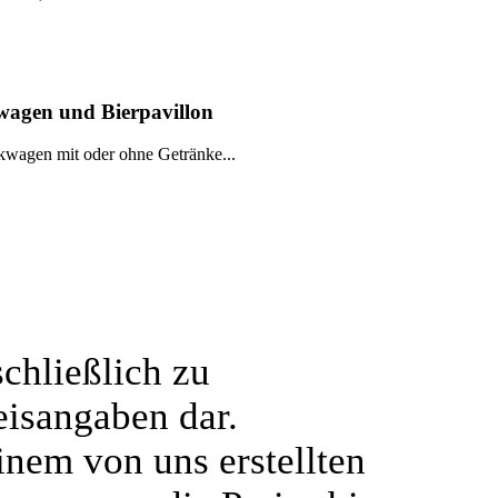
agen und Bierpavillon
wagen mit oder ohne Getränke...
chließlich zu
eisangaben dar.
einem von uns erstellten