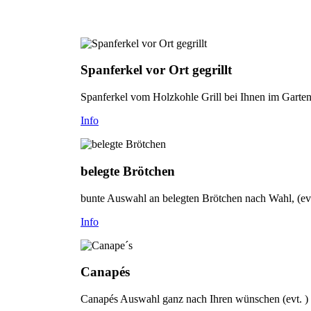
Spanferkel vor Ort gegrillt
Spanferkel vom Holzkohle Grill bei Ihnen im Garten- 
Info
belegte Brötchen
bunte Auswahl an belegten Brötchen nach Wahl, (evt
Info
Canapés
Canapés Auswahl ganz nach Ihren wünschen (evt. )