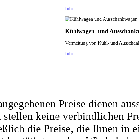
Info
Kühlwagen- und Ausschankw
...
Vermeitung von Kühl- und Ausschank
Info
 angegebenen Preise dienen auss
stellen keine verbindlichen Pr
ßlich die Preise, die Ihnen in 