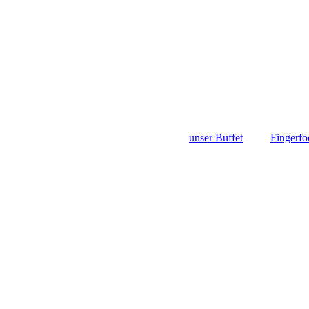
unser Buffet
Fingerfo