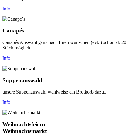
Info
Canapés
Canapés Auswahl ganz nach Ihren wünschen (evt. ) schon ab 20
Stück möglich
Info
Suppenauswahl
unsere Suppenauswahl wahlweise ein Brotkorb dazu...
Info
Weihnachtsfeiern
Weihnachtsmarkt