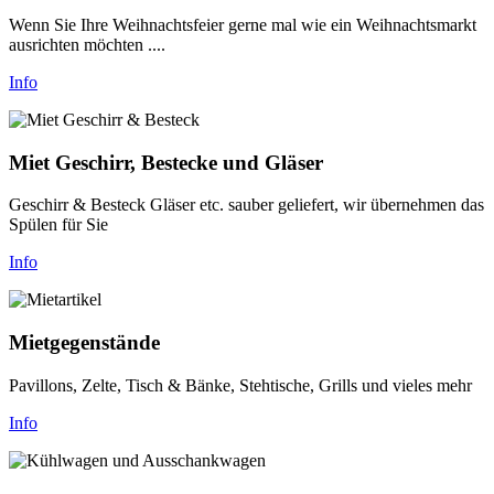
Wenn Sie Ihre Weihnachtsfeier gerne mal wie ein Weihnachtsmarkt
ausrichten möchten ....
Info
Miet Geschirr, Bestecke und Gläser
Geschirr & Besteck Gläser etc. sauber geliefert, wir übernehmen das
Spülen für Sie
Info
Mietgegenstände
Pavillons, Zelte, Tisch & Bänke, Stehtische, Grills und vieles mehr
Info