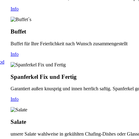
Info
Buffet
Buffet für Ihre Feierlichkeit nach Wunsch zusammengestellt
Info
od
Spanferkel Fix und Fertig
Garantiert außen knusprig und innen herrlich saftig. Spanferkel 
Info
Salate
unsere Salate wahlweise in gekühlten Chafing-Dishes oder Glassc